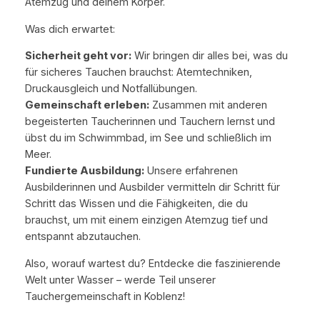
Atemzug und deinem Körper.
Was dich erwartet:
Sicherheit geht vor:
Wir bringen dir alles bei, was du
für sicheres Tauchen brauchst: Atemtechniken,
Druckausgleich und Notfallübungen.
Gemeinschaft erleben:
Zusammen mit anderen
begeisterten Taucherinnen und Tauchern lernst und
übst du im Schwimmbad, im See und schließlich im
Meer.
Fundierte Ausbildung:
Unsere erfahrenen
Ausbilderinnen und Ausbilder vermitteln dir Schritt für
Schritt das Wissen und die Fähigkeiten, die du
brauchst, um mit einem einzigen Atemzug tief und
entspannt abzutauchen.
Also, worauf wartest du? Entdecke die faszinierende
Welt unter Wasser – werde Teil unserer
Tauchergemeinschaft in Koblenz!