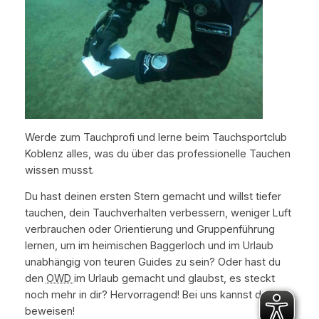
Werde zum Tauchprofi und lerne beim Tauchsportclub
Koblenz alles, was du über das professionelle Tauchen
wissen musst.
Du hast deinen ersten Stern gemacht und willst tiefer
tauchen, dein Tauchverhalten verbessern, weniger Luft
verbrauchen oder Orientierung und Gruppenführung
lernen, um im heimischen Baggerloch und im Urlaub
unabhängig von teuren Guides zu sein? Oder hast du
den
OWD
im Urlaub gemacht und glaubst, es steckt
noch mehr in dir? Hervorragend! Bei uns kannst du dich
beweisen!