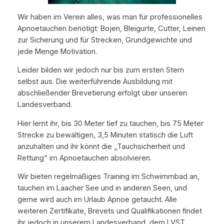
Wir haben im Verein alles, was man für professionelles
Apnoetauchen benötigt: Bojen, Bleigurte, Cutter, Leinen
zur Sicherung und für Strecken, Grundgewichte und
jede Menge Motivation.
Leider bilden wir jedoch nur bis zum ersten Stern
selbst aus. Die weiterführende Ausbildung mit
abschließender Brevetierung erfolgt über unseren
Landesverband.
Hier lernt ihr, bis 30 Meter tief zu tauchen, bis 75 Meter
Strecke zu bewältigen, 3,5 Minuten statisch die Luft
anzuhalten und ihr könnt die „Tauchsicherheit und
Rettung“ im Apnoetauchen absolvieren.
Wir bieten regelmäßiges Training im Schwimmbad an,
tauchen im Laacher See und in anderen Seen, und
gerne wird auch im Urlaub Apnoe getaucht. Alle
weiteren Zertifikate, Brevets und Qualifikationen findet
ihr jedoch in unserem Landesverband, dem LVST.