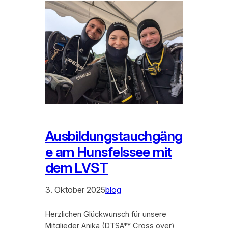
Ausbildungstauchgäng
e am Hunsfelssee mit
dem LVST
3. Oktober 2025
blog
Herzlichen Glückwunsch für unsere
Mitglieder Anika (DTSA** Cross over)