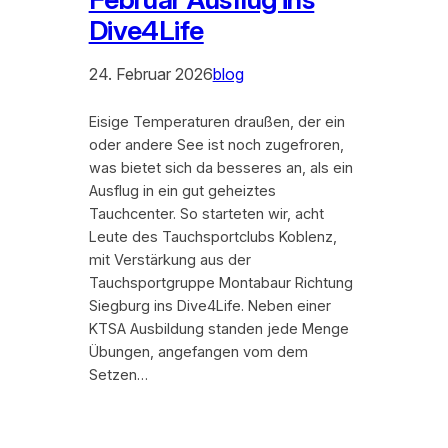
Dive4Life
24. Februar 2026
blog
Eisige Temperaturen draußen, der ein
oder andere See ist noch zugefroren,
was bietet sich da besseres an, als ein
Ausflug in ein gut geheiztes
Tauchcenter. So starteten wir, acht
Leute des Tauchsportclubs Koblenz,
mit Verstärkung aus der
Tauchsportgruppe Montabaur Richtung
Siegburg ins Dive4Life. Neben einer
KTSA Ausbildung standen jede Menge
Übungen, angefangen vom dem
Setzen…