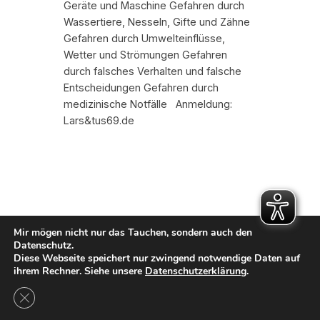
Geräte und Maschine Gefahren durch
Wassertiere, Nesseln, Gifte und Zähne
Gefahren durch Umwelteinflüsse,
Wetter und Strömungen Gefahren
durch falsches Verhalten und falsche
Entscheidungen Gefahren durch
medizinische Notfälle Anmeldung:
Lars&tus69.de
Mir mögen nicht nur das Tauchen, sondern auch den
Kontakt
Datenschutz.
Diese Webseite speichert nur zwingend notwendige Daten auf
Impressum
ihrem Rechner. Siehe unsere
Datenschutzerklärung
.
Datenschutzerklärung
GDPR Cookie-Banner schließen