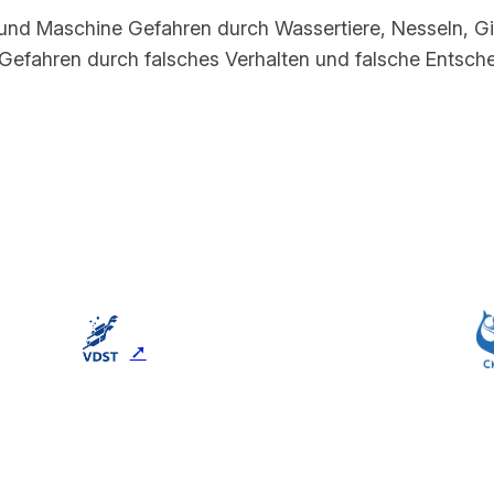
und Maschine Gefahren durch Wassertiere, Nesseln, G
Gefahren durch falsches Verhalten und falsche Entsch