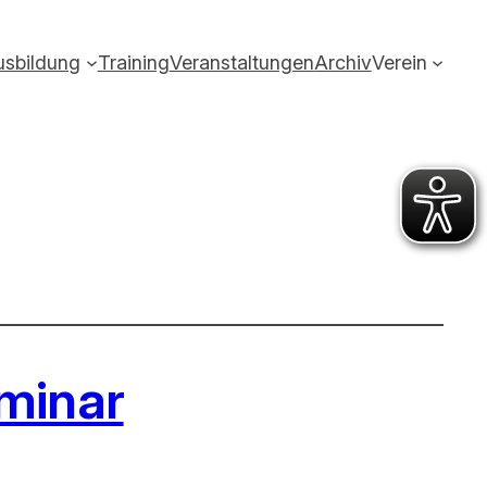
usbildung
Training
Veranstaltungen
Archiv
Verein
eminar