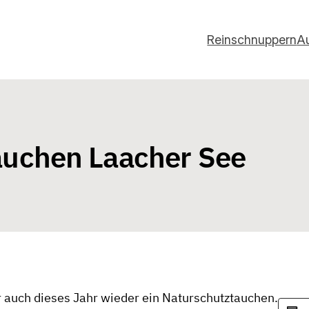
Reinschnuppern
A
auchen Laacher See
 auch dieses Jahr wieder ein Naturschutztauchen.