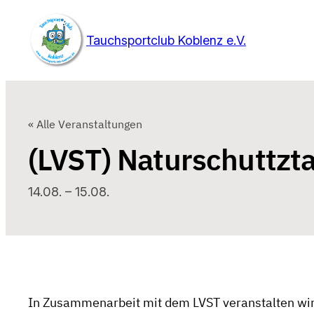
Tauchsportclub Koblenz e.V.
« Alle Veranstaltungen
(LVST) Naturschuttzt
14.08.
–
15.08.
In Zusammenarbeit mit dem LVST veranstalten wir