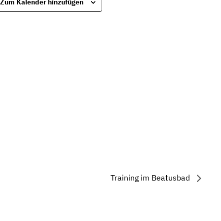
Zum Kalender hinzufügen
Training im Beatusbad