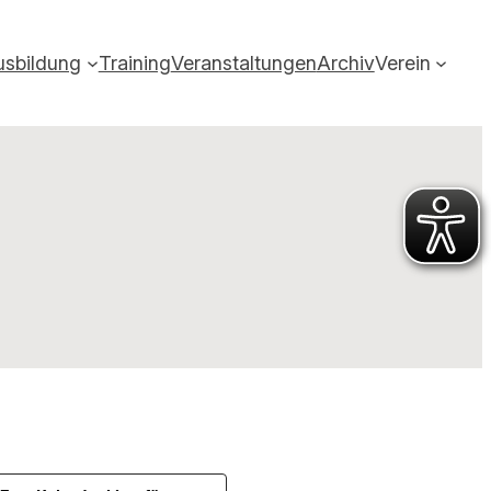
usbildung
Training
Veranstaltungen
Archiv
Verein