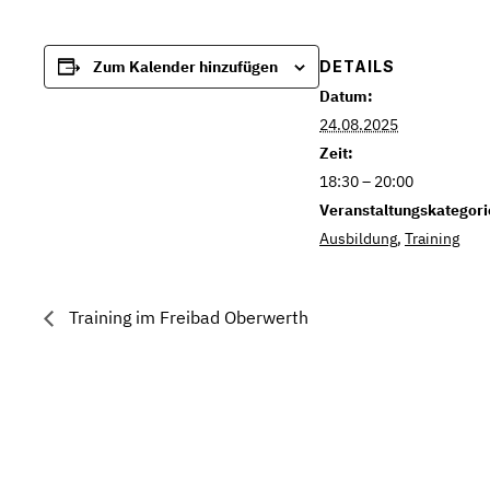
DETAILS
Zum Kalender hinzufügen
Datum:
24.08.2025
Zeit:
18:30 – 20:00
Veranstaltungskategori
Ausbildung
,
Training
Training im Freibad Oberwerth