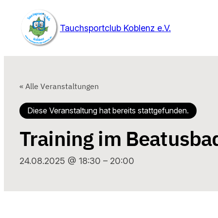
Tauchsportclub Koblenz e.V.
« Alle Veranstaltungen
Diese Veranstaltung hat bereits stattgefunden.
Training im Beatusba
24.08.2025 @ 18:30
–
20:00