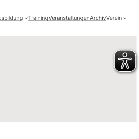
usbildung
Training
Veranstaltungen
Archiv
Verein