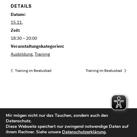
DETAILS
Datum:
15.11.
Zeit:
18:30 – 20:00
Veranstaltungskategorien:
Ausbildung
,
Training
Training im Beatusbad
Training im Beatusbad
Mir mögen nicht nur das Tauchen, sondern auch den
Kontakt
Datenschutz.
Diese Webseite speichert nur zwingend notwendige Daten auf
Impressum
ihrem Rechner. Siehe unsere
Datenschutzerklärung
.
Datenschutzerklärung