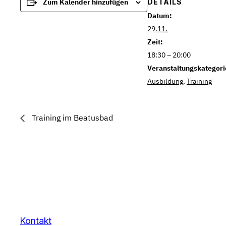
DETAILS
Zum Kalender hinzufügen
Datum:
29.11.
Zeit:
18:30 – 20:00
Veranstaltungskategori
Ausbildung
,
Training
Training im Beatusbad
Kontakt