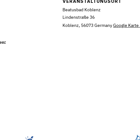
VERANSTALTUNGSORT
Beatusbad Koblenz
Lindenstraße 36
Koblenz
,
56073
Germany
Google Karte
en: