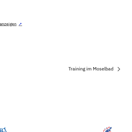
 anzeigen
Training im Moselbad