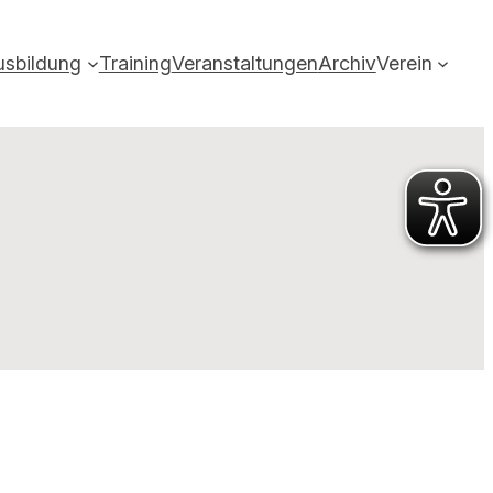
usbildung
Training
Veranstaltungen
Archiv
Verein