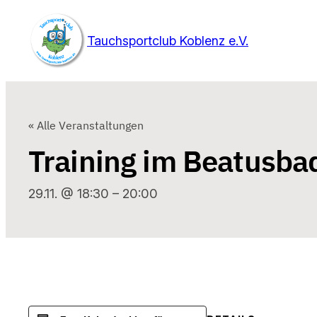
Tauchsportclub Koblenz e.V.
« Alle Veranstaltungen
Training im Beatusba
29.11. @ 18:30
–
20:00