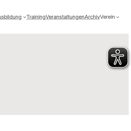
usbildung
Training
Veranstaltungen
Archiv
Verein