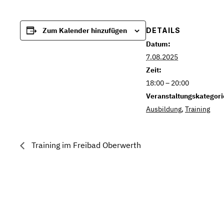
DETAILS
Zum Kalender hinzufügen
Datum:
7.08.2025
Zeit:
18:00 – 20:00
Veranstaltungskategori
Ausbildung
,
Training
Training im Freibad Oberwerth