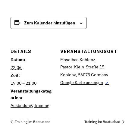
Zum Kalender hinzufügen
DETAILS
VERANSTALTUNGSORT
Datum:
Moselbad Koblenz
Pastor-Klein-Straße 15
22.06.
Koblenz
,
56073
Germany
Zeit:
Google Karte anzeigen
19:00 – 21:00
Veranstaltungskateg
orien:
Ausbildung
,
Training
Training im Beatusbad
Training im Beatusbad