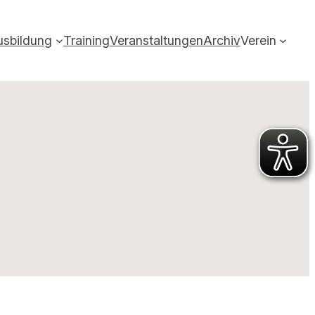
usbildung
Training
Veranstaltungen
Archiv
Verein