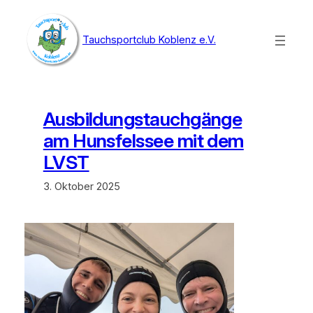
Zum
Inhalt
Tauchsportclub Koblenz e.V.
springen
Ausbildungstauchgänge
am Hunsfelssee mit dem
LVST
3. Oktober 2025