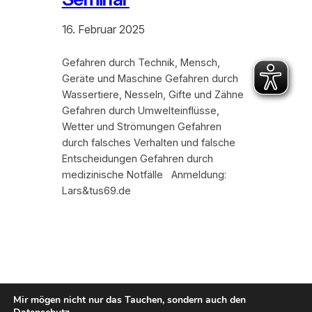
16. Februar 2025
Gefahren durch Technik, Mensch,
Geräte und Maschine Gefahren durch
Wassertiere, Nesseln, Gifte und Zähne
Gefahren durch Umwelteinflüsse,
Wetter und Strömungen Gefahren
durch falsches Verhalten und falsche
Entscheidungen Gefahren durch
medizinische Notfälle Anmeldung:
Lars&tus69.de
Mir mögen nicht nur das Tauchen, sondern auch den
Kontakt