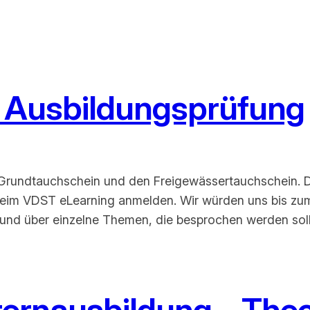
– Ausbildungsprüfung
en Grundtauchschein und den Freigewässertauchschein. D
eim VDST eLearning anmelden. Wir würden uns bis zum
d über einzelne Themen, die besprochen werden soll
ternausbildung – Theo