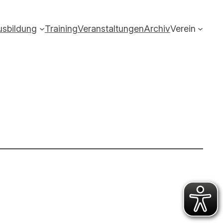
usbildung
Training
Veranstaltungen
Archiv
Verein