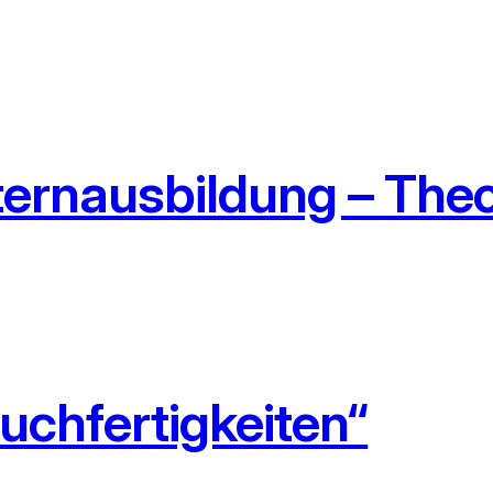
ternausbildung – Theo
uchfertigkeiten“