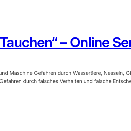
Tauchen“ – Online S
und Maschine Gefahren durch Wassertiere, Nesseln, G
Gefahren durch falsches Verhalten und falsche Entsch