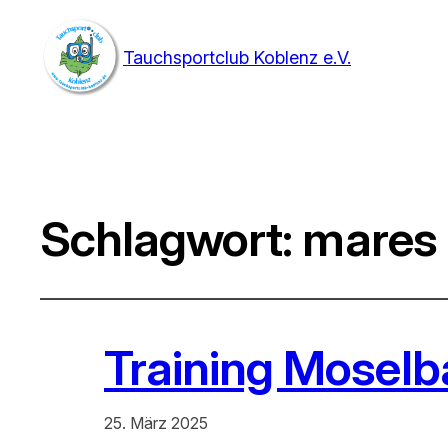
Tauchsportclub Koblenz e.V.
Schlagwort:
mares
Training Moselb
25. März 2025