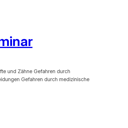
eminar
ifte und Zähne Gefahren durch
eidungen Gefahren durch medizinische