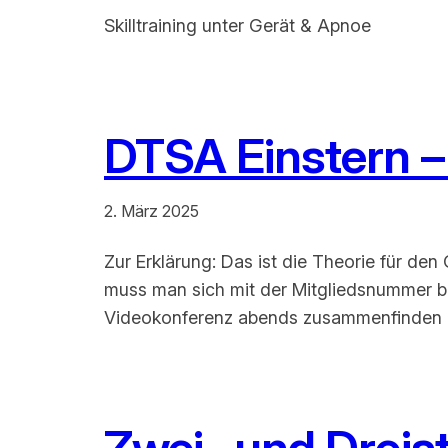
Skilltraining unter Gerät & Apnoe
DTSA Einstern 
2. März 2025
Zur Erklärung: Das ist die Theorie für d
muss man sich mit der Mitgliedsnummer b
Videokonferenz abends zusammenfinden un
Zwei- und Dreis