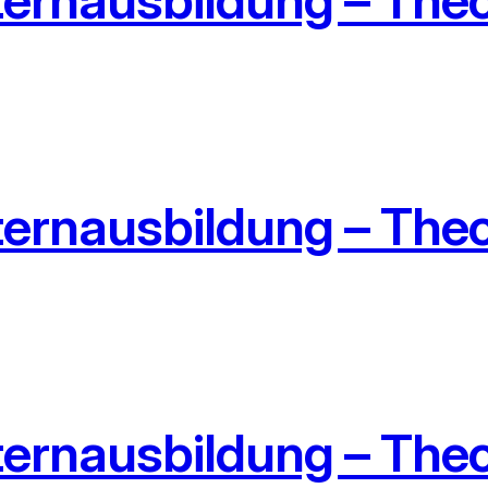
ternausbildung – Theo
ternausbildung – Theo