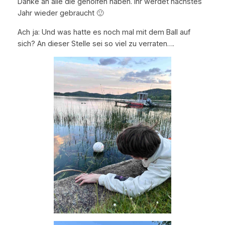
Danke an alle die geholfen haben. Ihr werdet nächstes
Jahr wieder gebraucht 🙂
Ach ja: Und was hatte es noch mal mit dem Ball auf
sich? An dieser Stelle sei so viel zu verraten….