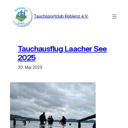
Zum
Inhalt
Tauchsportclub Koblenz e.V.
springen
Tauchausflug Laacher See
2025
30. Mai 2025