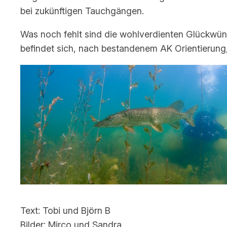
bei zukünftigen Tauchgängen.
Was noch fehlt sind die wohlverdienten Glückwüns
befindet sich, nach bestandenem AK Orientierung
Text: Tobi und Björn B
Bilder: Mirco und Sandra