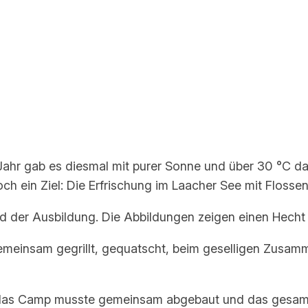
Jahr gab es diesmal mit purer Sonne und über 30 °C d
 ein Ziel: Die Erfrischung im Laacher See mit Flosse
nd der Ausbildung. Die Abbildungen zeigen einen Hech
emeinsam gegrillt, gequatscht, beim geselligen Zusam
 das Camp musste gemeinsam abgebaut und das gesamte