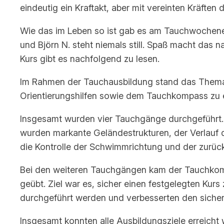
eindeutig ein Kraftakt, aber mit vereinten Kräften
Wie das im Leben so ist gab es am Tauchwochenen
und Björn N. steht niemals still. Spaß macht das 
Kurs gibt es nachfolgend zu lesen.
Im Rahmen der Tauchausbildung stand das Thema O
Orientierungshilfen sowie dem Tauchkompass zu 
Insgesamt wurden vier Tauchgänge durchgeführt.
wurden markante Geländestrukturen, der Verlauf d
die Kontrolle der Schwimmrichtung und der zurüc
Bei den weiteren Tauchgängen kam der Tauchkom
geübt. Ziel war es, sicher einen festgelegten Ku
durchgeführt werden und verbesserten den siche
Insgesamt konnten alle Ausbildungsziele erreicht 