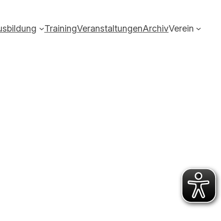
usbildung
Training
Veranstaltungen
Archiv
Verein