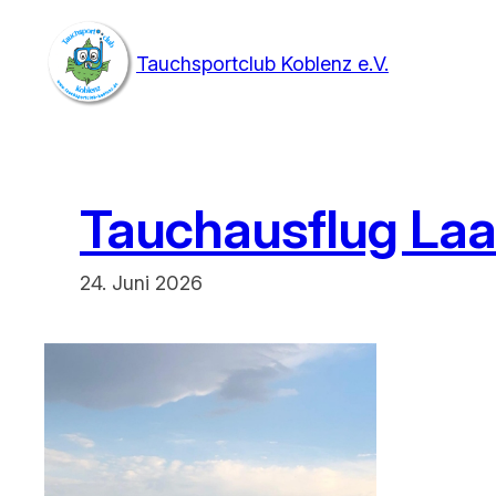
Zum
Inhalt
Tauchsportclub Koblenz e.V.
springen
Tauchausflug La
24. Juni 2026