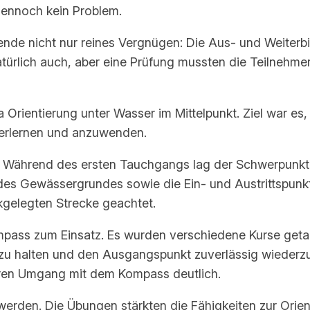
 dennoch kein Problem.
de nicht nur reines Vergnügen: Die Aus- und Weiterbi
natürlich auch, aber eine Prüfung mussten die Teilnehm
rientierung unter Wasser im Mittelpunkt. Ziel war es,
erlernen und anzuwenden.
 Während des ersten Tauchgangs lag der Schwerpunkt 
es Gewässergrundes sowie die Ein- und Austrittspunkt
kgelegten Strecke geachtet.
pass zum Einsatz. Es wurden verschiedene Kurse get
rs zu halten und den Ausgangspunkt zuverlässig wiederz
ren Umgang mit dem Kompass deutlich.
werden. Die Übungen stärkten die Fähigkeiten zur Orie