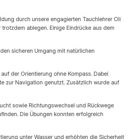
ldung durch unsere engagierten Tauchlehrer Oli
er trotzdem ablegen. Einige Eindrücke aus dem
 den sicheren Umgang mit natürlichen
auf der Orientierung ohne Kompass. Dabei
e zur Navigation genutzt. Zusätzlich wurde auf
aucht sowie Richtungswechsel und Rückwege
ufinden. Die Übungen konnten erfolgreich
ntierung unter Wasser und erhöhten die Sicherheit