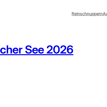
Reinschnuppern
A
acher See 2026