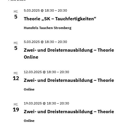
5.03.2025 @ 18:30
–
20:30
MI.
5
Theorie „SK – Tauchfertigkeiten“
Hunsfels Tauchen Stromberg
5.03.2025 @ 18:30
–
20:30
MI.
5
Zwei- und Dreisternausbildung – Theorie
Online
12.03.2025 @ 18:30
–
20:30
MI.
12
Zwei- und Dreisternausbildung – Theorie
Online
19.03.2025 @ 18:30
–
20:30
MI.
19
Zwei- und Dreisternausbildung – Theorie
Online