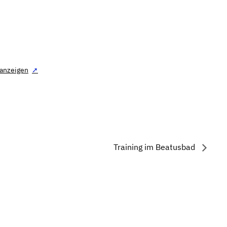
 anzeigen
Training im Beatusbad