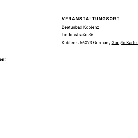
VERANSTALTUNGSORT
Beatusbad Koblenz
Lindenstraße 36
Koblenz
,
56073
Germany
Google Karte
en: