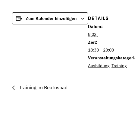
DETAILS
Zum Kalender hinzufügen
Datum:
8.02.
Zeit:
18:30 – 20:00
Veranstaltungskategori
Ausbildung
,
Training
Training im Beatusbad