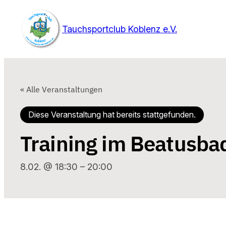
Tauchsportclub Koblenz e.V.
« Alle Veranstaltungen
Diese Veranstaltung hat bereits stattgefunden.
Training im Beatusba
8.02. @ 18:30
–
20:00