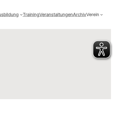
usbildung
Training
Veranstaltungen
Archiv
Verein