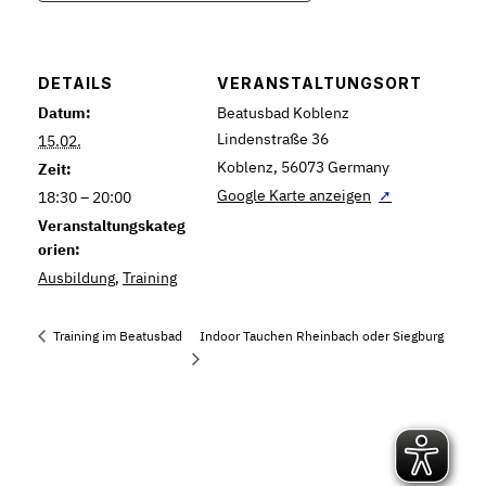
DETAILS
VERANSTALTUNGSORT
Datum:
Beatusbad Koblenz
Lindenstraße 36
15.02.
Koblenz
,
56073
Germany
Zeit:
Google Karte anzeigen
18:30 – 20:00
Veranstaltungskateg
orien:
Ausbildung
,
Training
Indoor Tauchen Rheinbach oder Siegburg
Training im Beatusbad