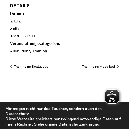
DETAILS
Datum:
20.12.
Zeit:
18:30 – 20:00
Veranstaltungskategorien:
Ausbildung
,
Training
Training im Beatusbad
Training im Moselbad
Mir mögen nicht nur das Tauchen, sondern auch den
Kontakt
Datenschutz.
Diese Webseite speichert nur zwingend notwendige Daten auf
Impressum
ihrem Rechner. Siehe unsere
Datenschutzerklärung
.
Datenschutzerklärung