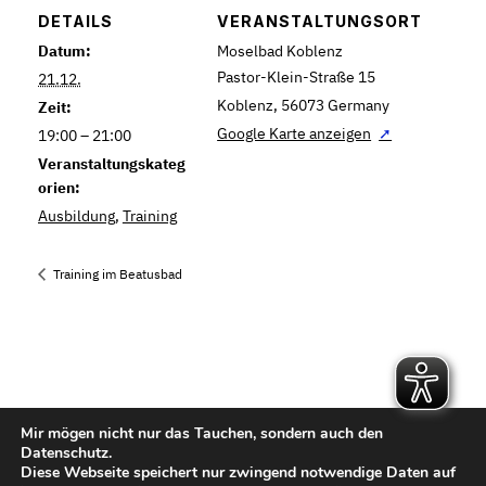
DETAILS
VERANSTALTUNGSORT
Datum:
Moselbad Koblenz
Pastor-Klein-Straße 15
21.12.
Koblenz
,
56073
Germany
Zeit:
Google Karte anzeigen
19:00 – 21:00
Veranstaltungskateg
orien:
Ausbildung
,
Training
Training im Beatusbad
Mir mögen nicht nur das Tauchen, sondern auch den
Kontakt
Datenschutz.
Diese Webseite speichert nur zwingend notwendige Daten auf
Impressum